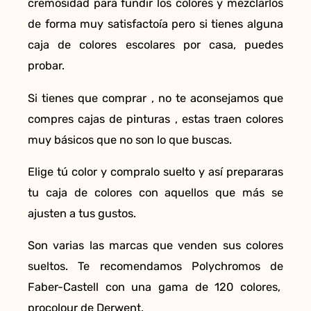
cremosidad para fundir los colores y mezclarlos
de forma muy satisfactoía pero si tienes alguna
caja de colores escolares por casa, puedes
probar.
Si tienes que comprar , no te aconsejamos que
compres cajas de pinturas , estas traen colores
muy básicos que no son lo que buscas.
Elige tú color y compralo suelto y así prepararas
tu caja de colores con aquellos que más se
ajusten a tus gustos.
Son varias las marcas que venden sus colores
sueltos. Te recomendamos Polychromos de
Faber-Castell con una gama de 120 colores,
procolour de Derwent.