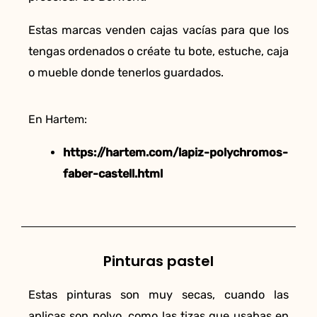
Estas marcas venden cajas vacías para que los
tengas ordenados o créate tu bote, estuche, caja
o mueble donde tenerlos guardados.
En Hartem:
https://hartem.com/lapiz-polychromos-
faber-castell.html
Pinturas pastel
Estas pinturas son muy secas, cuando las
aplicas son polvo, como las tizas que usabas en