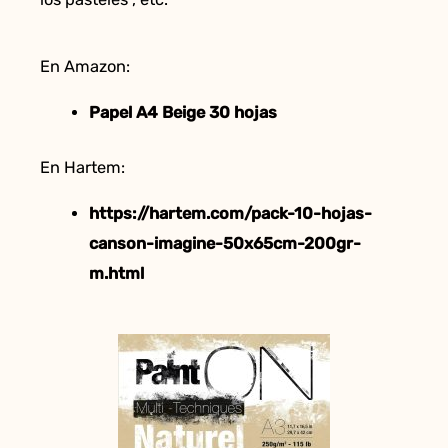
En Amazon:
Papel A4 Beige 30 hojas
En Hartem:
https://hartem.com/pack-10-hojas-
canson-imagine-50x65cm-200gr-
m.html