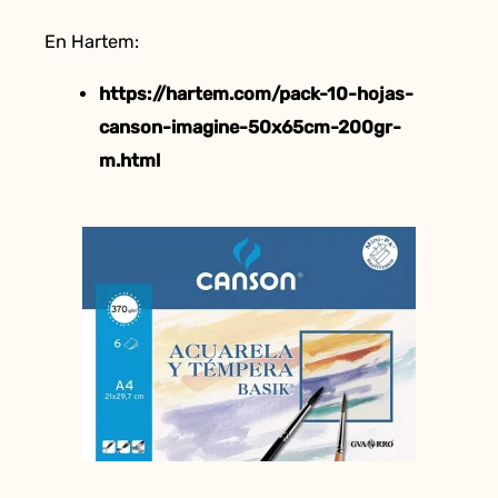
En Hartem:
https://hartem.com/pack-10-hojas-
canson-imagine-50x65cm-200gr-
m.html