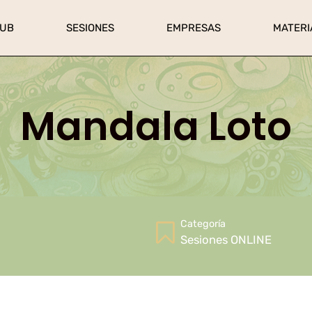
LUB
SESIONES
EMPRESAS
MATERI
Mandala Loto
Categoría
Sesiones ONLINE