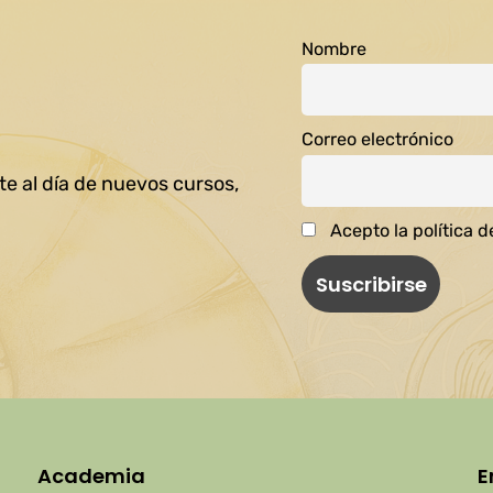
Nombre
Correo electrónico
e al día de nuevos cursos,
Acepto la política d
Academia
E