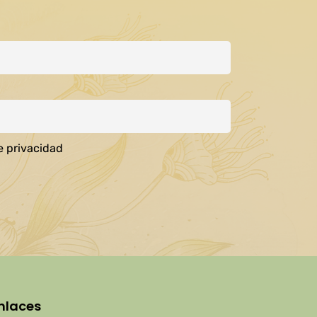
e privacidad
nlaces