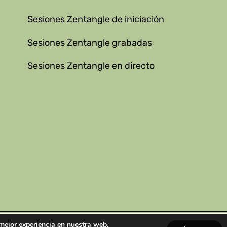
Sesiones Zentangle de iniciación
Sesiones Zentangle grabadas
edin
Sesiones Zentangle en directo
 mejor experiencia en nuestra web.