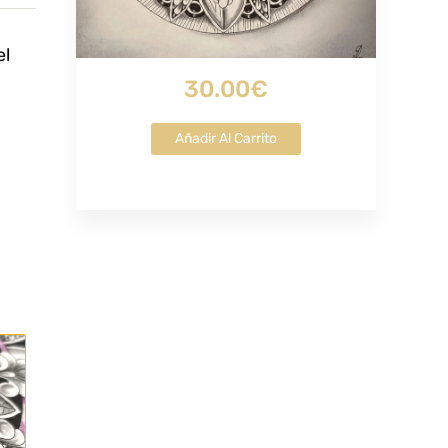
el
30.00€
Añadir Al Carrito