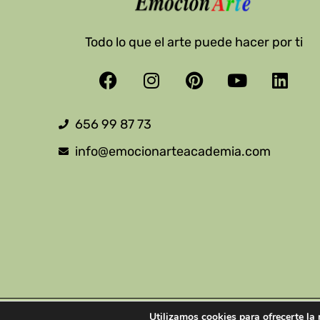
Todo lo que el arte puede hacer por ti
Facebook
Instagram
Pinterest
Youtube
Link
656 99 87 73
info@emocionarteacademia.com
Utilizamos cookies para ofrecerte la