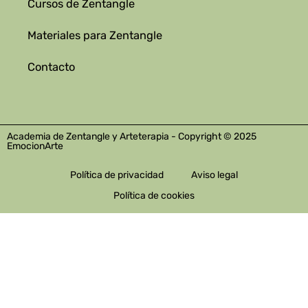
Cursos de Zentangle
Materiales para Zentangle
Contacto
Academia de Zentangle y Arteterapia - Copyright © 2025
EmocionArte
Política de privacidad
Aviso legal
Política de cookies