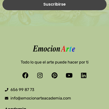
Todo lo que el arte puede hacer por ti
Facebook
Instagram
Pinterest
Youtube
Linkedin
656 99 87 73
info@emocionarteacademia.com