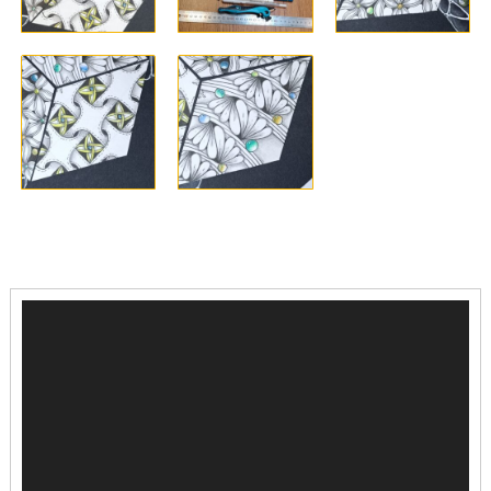
Reproductor
de
vídeo