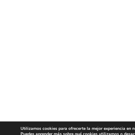
Utilizamos cookies para ofrecerte la mejor experiencia en 
Puedes aprender más sobre qué cookies utilizamos o desac