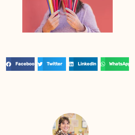
Facebook
Twitter
LinkedIn
WhatsApp