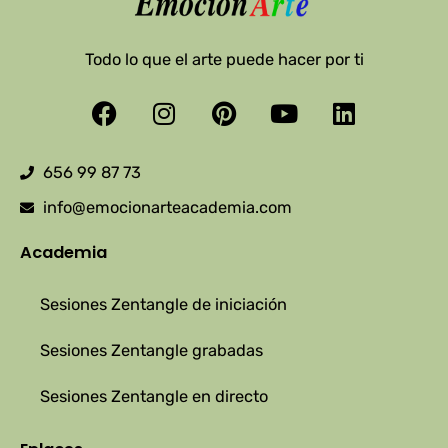
Todo lo que el arte puede hacer por ti
Facebook
Instagram
Pinterest
Youtube
Linkedin
656 99 87 73
info@emocionarteacademia.com
Academia
Sesiones Zentangle de iniciación
Sesiones Zentangle grabadas
Sesiones Zentangle en directo