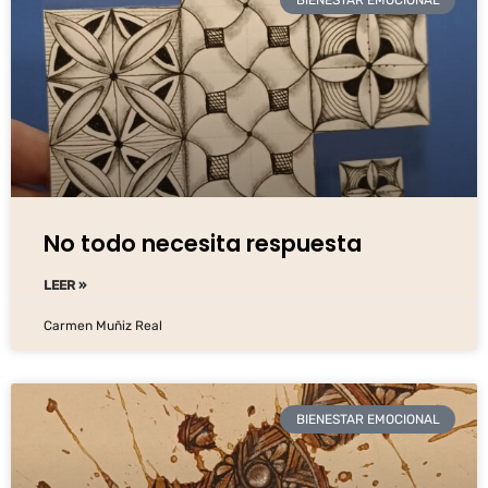
No todo necesita respuesta
LEER »
Carmen Muñiz Real
BIENESTAR EMOCIONAL